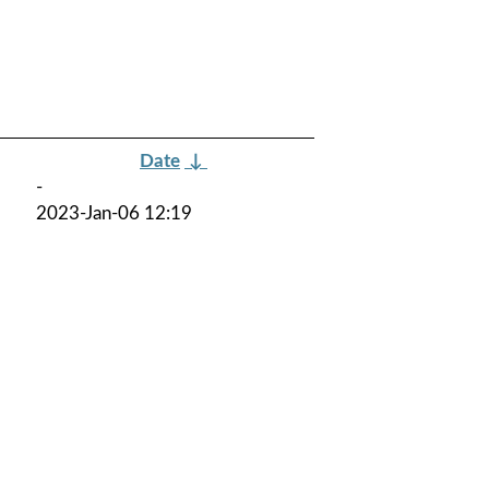
Date
↓
-
2023-Jan-06 12:19